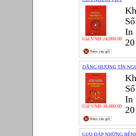
Kh
Số
In
Giá:VNĐ 24,000.00
20
DÂNG HƯƠNG TÍN NG
Kh
Số
In
Giá:VNĐ 38,000.00
20
GIẢI ĐÁP NHỮNG BỆN